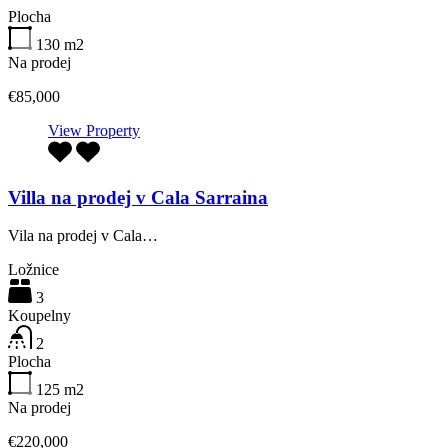
Plocha
130
m2
Na prodej
€85,000
View Property
Villa na prodej v Cala Sarraina
Vila na prodej v Cala…
Ložnice
3
Koupelny
2
Plocha
125
m2
Na prodej
€220,000