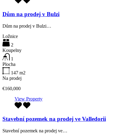
Dům na prodej v Bulzi
Dům na prodej v Bulzi…
Ložnice
2
Koupelny
1
Plocha
147
m2
Na prodej
€160,000
View Property
Stavební pozemek na prodej ve Valledorii
Stavební pozemek na prodej ve…