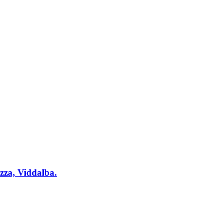
za, Viddalba.