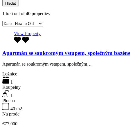
Hledat
1
to
6
out of
40
properties
View Property
Apartmán se soukromým vstupem, společným bazén
Apartmán se soukromým vstupem, společným…
Ložnice
1
Koupelny
1
Plocha
40
m2
Na prodej
€77,000