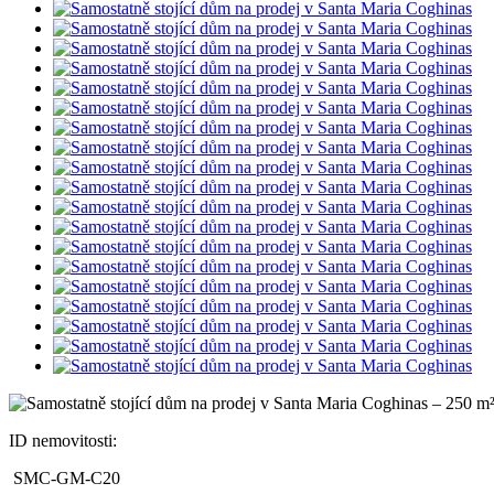
ID nemovitosti:
SMC-GM-C20