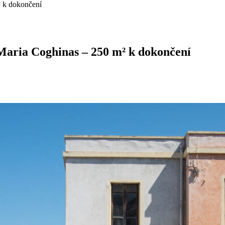
 Maria Coghinas – 250 m² k dokončení