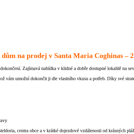
í dům na prodej v Santa Maria Coghinas – 
dokončení. Zajímavá nabídka v klidné a dobře dostupné lokalitě na sev
ož vám umožní dokončit ji dle vlastního vkusu a potřeb. Díky své strate
ravy
eldoria, centra obce a v krátké dojezdové vzdálenosti od krásných pláž