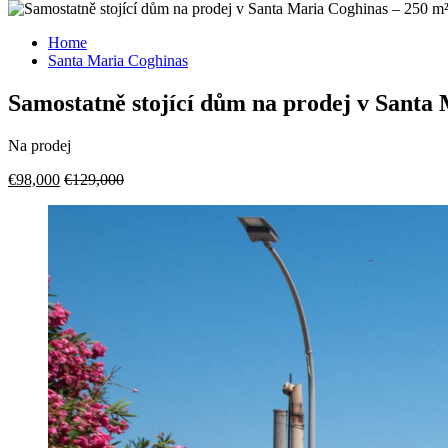
Home
Santa Maria Coghinas
Samostatně stojící dům na prodej v Santa
Na prodej
€98,000
€129,000