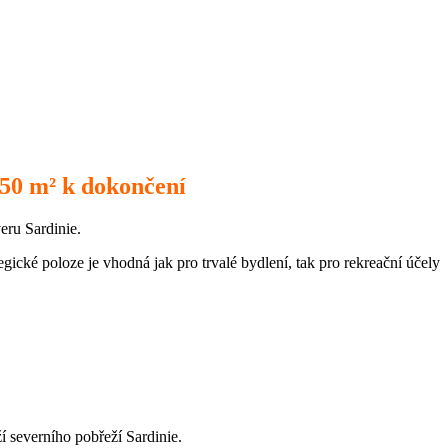
250 m² k dokončení
eru Sardinie.
gické poloze je vhodná jak pro trvalé bydlení, tak pro rekreační účely
í severního pobřeží Sardinie.