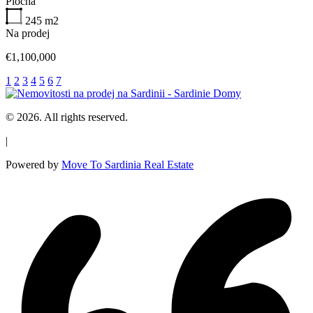
Plocha
245
m2
Na prodej
€1,100,000
1
2
3
4
5
6
7
© 2026. All rights reserved.
|
Powered by
Move To Sardinia Real Estate