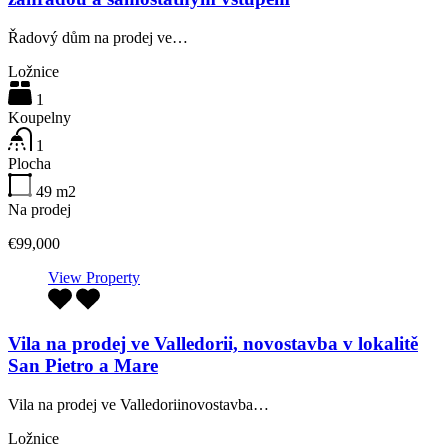
Řadový dům na prodej ve…
Ložnice
1
Koupelny
1
Plocha
49
m2
Na prodej
€99,000
View Property
Vila na prodej ve Valledorii, novostavba v lokalitě
San Pietro a Mare
Vila na prodej ve Valledoriinovostavba…
Ložnice