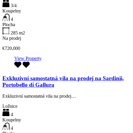
3/4
Koupelny
4
Plocha
285
m2
Na prodej
€720,000
View Property
Exkluzivní samostatná vila na prodej na Sardinii,
Portobello di Gallura
Exkluzivní samostatná vila na prodej…
Ložnice
4
Koupelny
4