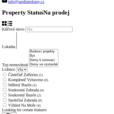
info@sardiniedomy.cz
Property Status
Na prodej
Klíčové slovo
Lokalita
Typ nemovitosti
Ložnice
Částečně Zařízeno
(1)
Kompletně Vybaveno
(0)
Sdílený Bazén
(3)
Soukromá Zahrada
(4)
Soukromý Bazén
(2)
Společná Zahrada
(0)
Výhled Na Moře
(4)
Looking for certain features